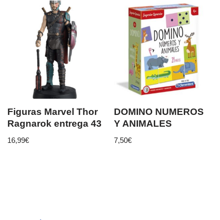
Figuras Marvel Thor
DOMINO NUMEROS
Ragnarok entrega 43
Y ANIMALES
16,99
€
7,50
€