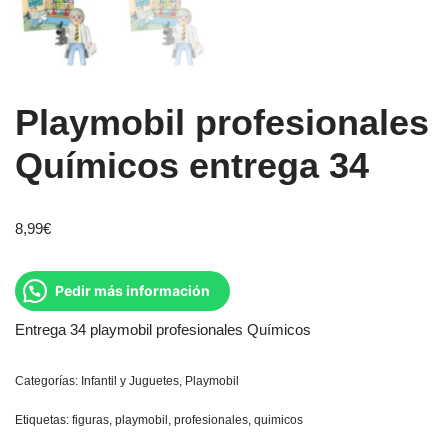
Playmobil profesionales
Químicos entrega 34
8,99
€
Pedir más información
Entrega 34 playmobil profesionales Químicos
Categorías:
Infantil y Juguetes
,
Playmobil
Etiquetas:
figuras
,
playmobil
,
profesionales
,
quimicos