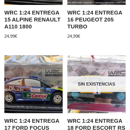
WRC 1:24 ENTREGA
WRC 1:24 ENTREGA
15 ALPINE RENAULT
16 PEUGEOT 205
A110 1800
TURBO
24,99
€
24,99
€
SIN EXISTENCIAS
WRC 1:24 ENTREGA
WRC 1:24 ENTREGA
17 FORD FOCUS
18 FORD ESCORT RS