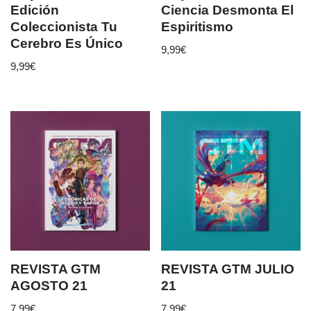
Edición
Ciencia Desmonta El
Coleccionista Tu
Espiritismo
Cerebro Es Único
9,99
€
9,99
€
REVISTA GTM
REVISTA GTM JULIO
AGOSTO 21
21
7,99
€
7,99
€