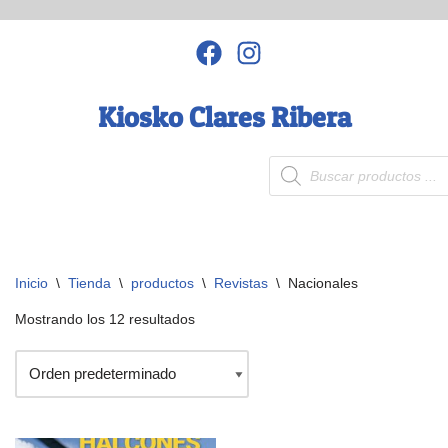
Saltar
al
contenido
Kiosko Clares Ribera
Inicio
\
Tienda
\
productos
\
Revistas
\
Nacionales
Mostrando los 12 resultados