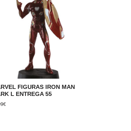
RVEL FIGURAS IRON MAN
RK L ENTREGA 55
99
€