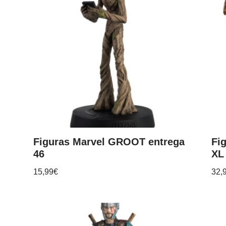
Figuras Marvel GROOT entrega
Fi
46
XL
15,99
€
32,