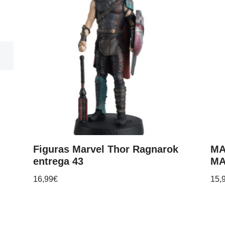
Figuras Marvel Thor Ragnarok
MA
entrega 43
MA
16,99
€
15,