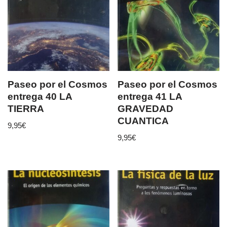
Paseo por el Cosmos
Paseo por el Cosmos
entrega 40 LA
entrega 41 LA
TIERRA
GRAVEDAD
CUANTICA
9,95
€
9,95
€