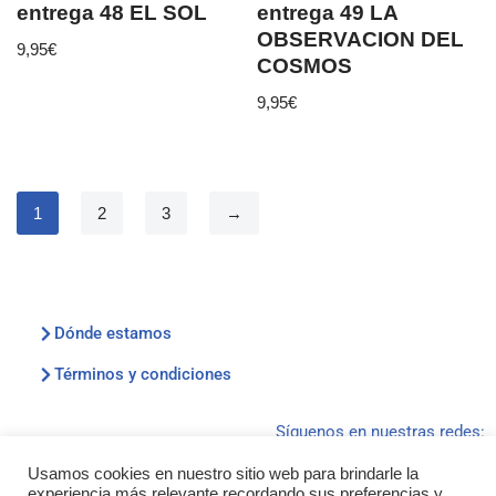
entrega 48 EL SOL
entrega 49 LA
OBSERVACION DEL
9,95
€
COSMOS
9,95
€
1
2
3
→
Dónde estamos
Términos y condiciones
Síguenos en nuestras redes:
Usamos cookies en nuestro sitio web para brindarle la
experiencia más relevante recordando sus preferencias y