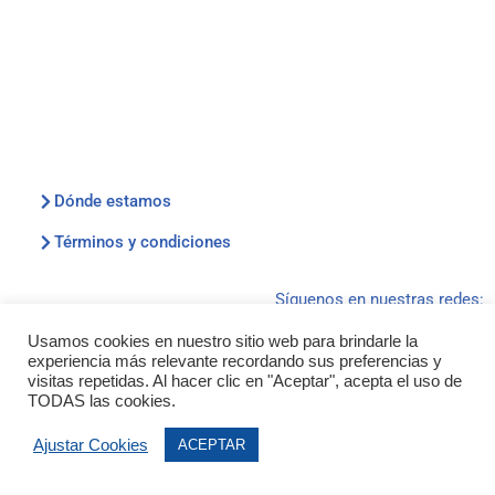
Dónde estamos
Términos y condiciones
Síguenos en nuestras redes:
Usamos cookies en nuestro sitio web para brindarle la
experiencia más relevante recordando sus preferencias y
visitas repetidas. Al hacer clic en "Aceptar", acepta el uso de
TODAS las cookies.
2026 :: © Kiosko Clares Ribera :: ® Todos los
Ajustar Cookies
ACEPTAR
derechos reservados