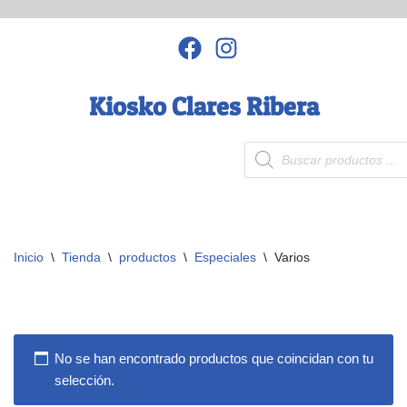
Saltar
al
contenido
Kiosko Clares Ribera
Inicio
\
Tienda
\
productos
\
Especiales
\
Varios
No se han encontrado productos que coincidan con tu
selección.