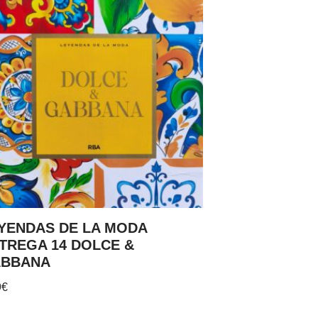
YENDAS DE LA MODA
TREGA 14 DOLCE &
BBANA
9
€