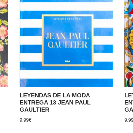
LEYENDAS DE LA MODA
LE
ENTREGA 13 JEAN PAUL
EN
GAULTIER
GA
9,99
€
9,9