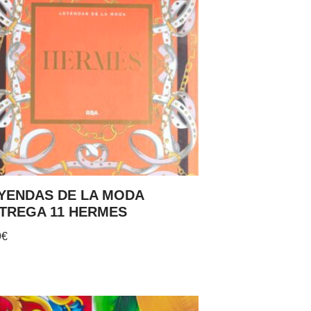
YENDAS DE LA MODA
TREGA 11 HERMES
9
€