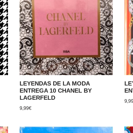
LEYENDAS DE LA MODA
LE
ENTREGA 10 CHANEL BY
EN
LAGERFELD
9,9
9,99
€