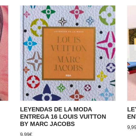
LEYENDAS DE LA MODA
LE
ENTREGA 16 LOUIS VUITTON
EN
BY MARC JACOBS
9,9
9,99
€