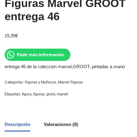
Figuras Marvel GROOT
entrega 46
15,99
€
Pedir más información
entrega 46 de la coleccion marvel,GROOT, pintadas a mano
Categorías:
Figuras y Muñecos
,
Marvel Figuras
Etiquetas:
figura
,
figuras
,
groot
,
marvel
Descripción
Valoraciones (0)