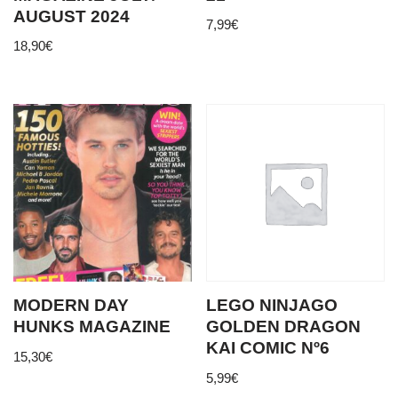
AUGUST 2024
7,99
€
18,90
€
MODERN DAY
LEGO NINJAGO
HUNKS MAGAZINE
GOLDEN DRAGON
KAI COMIC Nº6
15,30
€
5,99
€