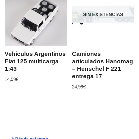
SIN EXISTENCIAS
Vehiculos Argentinos
Camiones
Fiat 125 multicarga
articulados Hanomag
1:43
– Henschel F 221
entrega 17
14,99
€
24,99
€