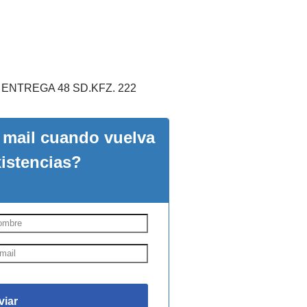
ENTREGA 48 SD.KFZ. 222
n mail cuando vuelva
xistencias?