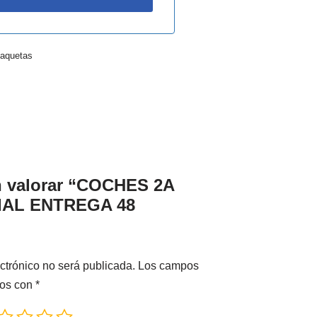
aquetas
en valorar “COCHES 2A
AL ENTREGA 48
ctrónico no será publicada.
Los campos
dos con
*