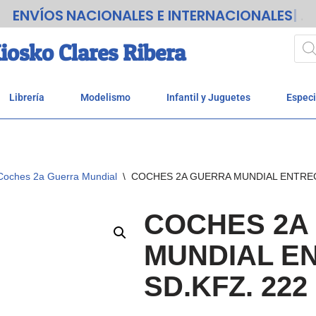
ENVÍOS
NACIONALES E INTERNACIONALES
.
iosko Clares Ribera
Librería
Modelismo
Infantil y Juguetes
Especi
Coches 2a Guerra Mundial
\
COCHES 2A GUERRA MUNDIAL ENTREGA
COCHES 2A
MUNDIAL E
SD.KFZ. 222