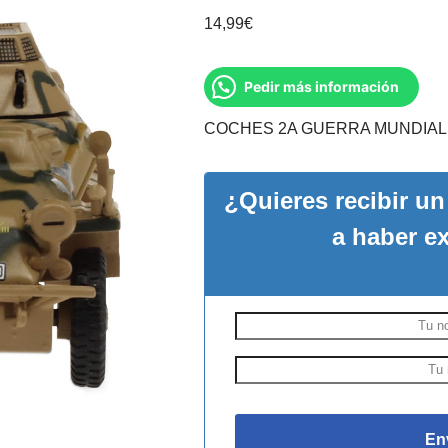
14,99
€
Pedir más información
COCHES 2A GUERRA MUNDIAL 
¿Quieres recibir u
a haber e