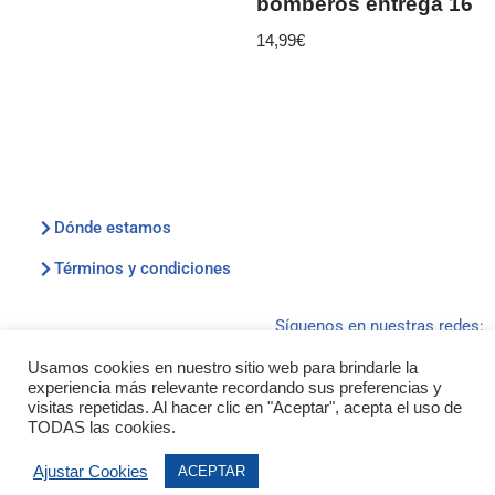
bomberos entrega 16
14,99
€
Dónde estamos
Términos y condiciones
Síguenos en nuestras redes:
Usamos cookies en nuestro sitio web para brindarle la
experiencia más relevante recordando sus preferencias y
visitas repetidas. Al hacer clic en "Aceptar", acepta el uso de
TODAS las cookies.
2026 :: © Kiosko Clares Ribera :: ® Todos los
Ajustar Cookies
ACEPTAR
derechos reservados