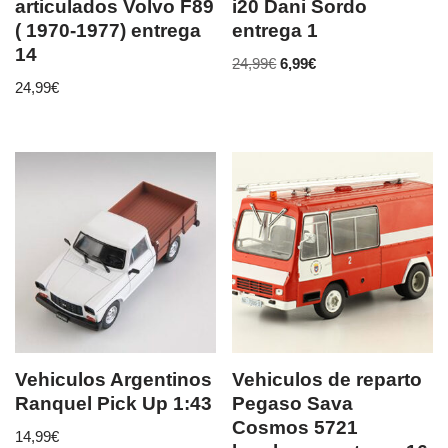
articulados Volvo F89
i20 Dani Sordo
( 1970-1977) entrega
entrega 1
14
24,99
€
6,99
€
24,99
€
Vehiculos Argentinos
Vehiculos de reparto
Ranquel Pick Up 1:43
Pegaso Sava
Cosmos 5721
14,99
€