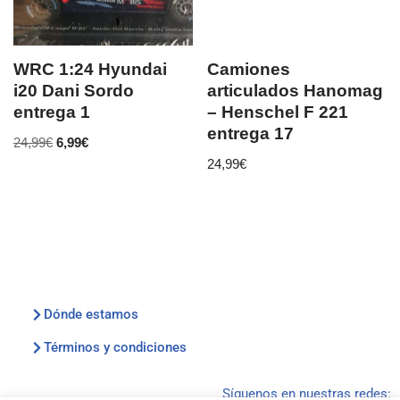
WRC 1:24 Hyundai
Camiones
i20 Dani Sordo
articulados Hanomag
entrega 1
– Henschel F 221
entrega 17
24,99
€
6,99
€
24,99
€
Dónde estamos
Términos y condiciones
Síguenos en nuestras redes: