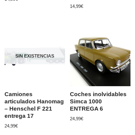
14,99
€
SIN EXISTENCIAS
Camiones
Coches inolvidables
articulados Hanomag
Simca 1000
– Henschel F 221
ENTREGA 6
entrega 17
24,99
€
24,99
€