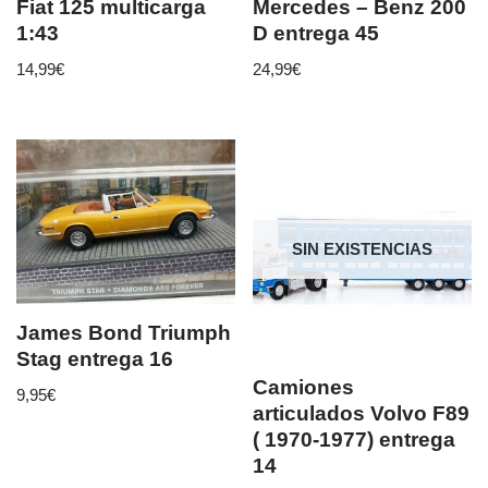
Fiat 125 multicarga
Mercedes – Benz 200
1:43
D entrega 45
14,99
€
24,99
€
SIN EXISTENCIAS
James Bond Triumph
Stag entrega 16
Camiones
9,95
€
articulados Volvo F89
( 1970-1977) entrega
14