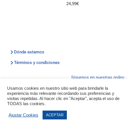
24,99
€
Dónde estamos
Términos y condiciones
Síguenos en nuestras redes:
Usamos cookies en nuestro sitio web para brindarle la
experiencia más relevante recordando sus preferencias y
visitas repetidas. Al hacer clic en "Aceptar", acepta el uso de
TODAS las cookies.
2026 :: © Kiosko Clares Ribera :: ® Todos los
Ajustar Cookies
ACEPTAR
derechos reservados