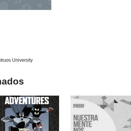
os University
nados