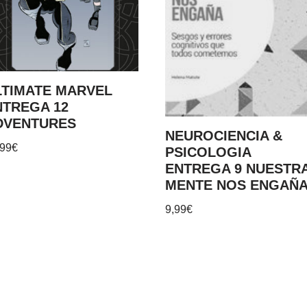
LTIMATE MARVEL
NTREGA 12
DVENTURES
NEUROCIENCIA &
,99
€
PSICOLOGIA
ENTREGA 9 NUESTR
MENTE NOS ENGAÑ
9,99
€