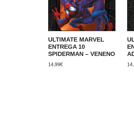
ULTIMATE MARVEL
U
ENTREGA 10
E
SPIDERMAN – VENENO
A
14,99
€
14