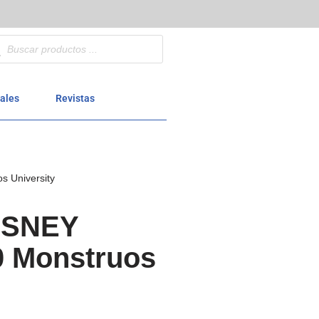
ales
Revistas
 University
ISNEY
 Monstruos