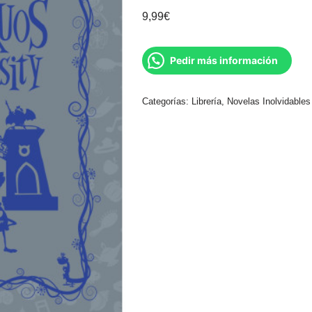
9,99
€
Pedir más información
Categorías:
Librería
,
Novelas Inolvidables