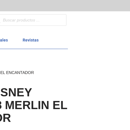
ales
Revistas
 EL ENCANTADOR
ISNEY
 MERLIN EL
OR