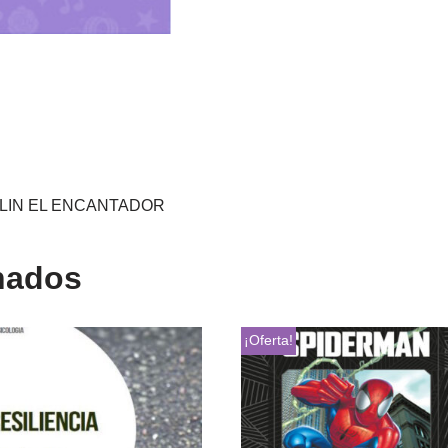
LIN EL ENCANTADOR
nados
¡Oferta!