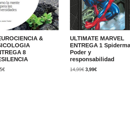
EUROCIENCIA &
ULTIMATE MARVEL
SICOLOGIA
ENTREGA 1 Spiderm
NTREGA 8
Poder y
ESILENCIA
responsabilidad
95
€
14,99
€
3,99
€