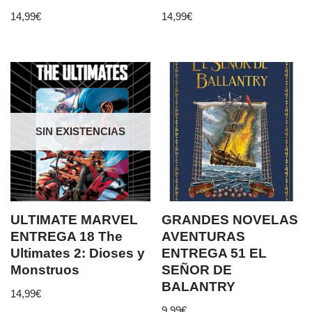
14,99
€
14,99
€
SIN EXISTENCIAS
ULTIMATE MARVEL
GRANDES NOVELAS
ENTREGA 18 The
AVENTURAS
Ultimates 2: Dioses y
ENTREGA 51 EL
Monstruos
SEÑOR DE
BALANTRY
14,99
€
9,99
€