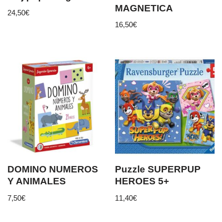
MAGNETICA
24,50
€
16,50
€
DOMINO NUMEROS
Puzzle SUPERPUP
Y ANIMALES
HEROES 5+
7,50
€
11,40
€