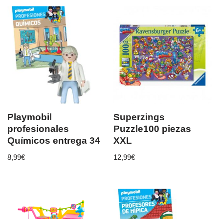
Playmobil
Superzings
profesionales
Puzzle100 piezas
Químicos entrega 34
XXL
8,99
€
12,99
€