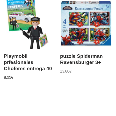
Playmobil
puzzle Spiderman
prfesionales
Ravensburger 3+
Choferes entrega 40
13,80
€
8,99
€