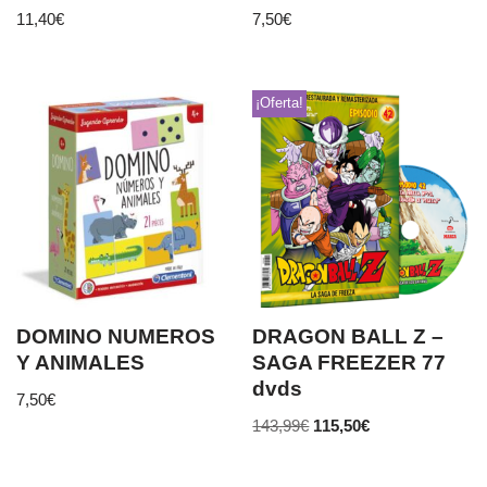
11,40
€
7,50
€
¡Oferta!
DOMINO NUMEROS
DRAGON BALL Z –
Y ANIMALES
SAGA FREEZER 77
dvds
7,50
€
143,99
€
115,50
€