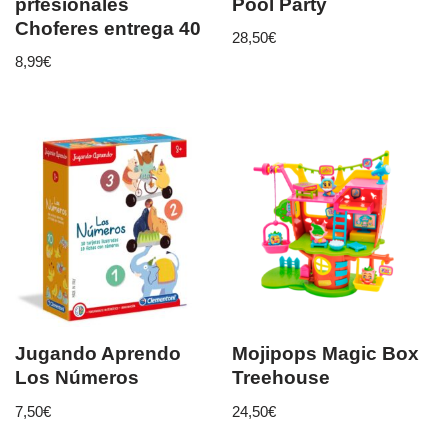
prfesionales
Pool Party
Choferes entrega 40
28,50
€
8,99
€
Jugando Aprendo
Mojipops Magic Box
Los Números
Treehouse
7,50
€
24,50
€