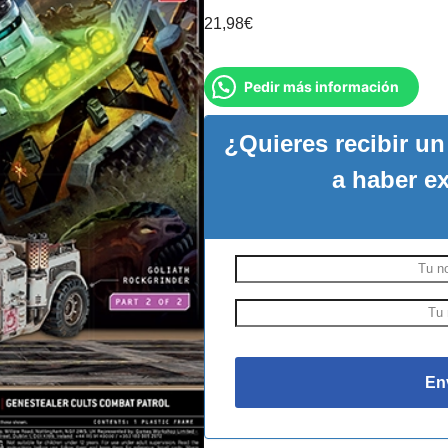
21,98
€
Pedir más información
¿Quieres recibir u
a haber e