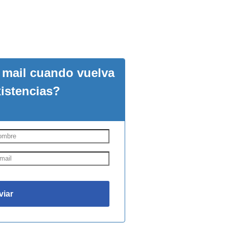
n mail cuando vuelva
xistencias?