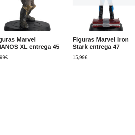
guras Marvel
Figuras Marvel Iron
ANOS XL entrega 45
Stark entrega 47
,99
€
15,99
€