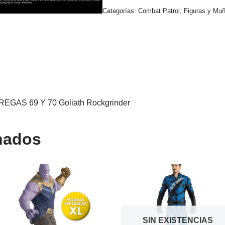
Categorías:
Combat Patrol
,
Figuras y Mu
S 69 Y 70 Goliath Rockgrinder
nados
SIN EXISTENCIAS