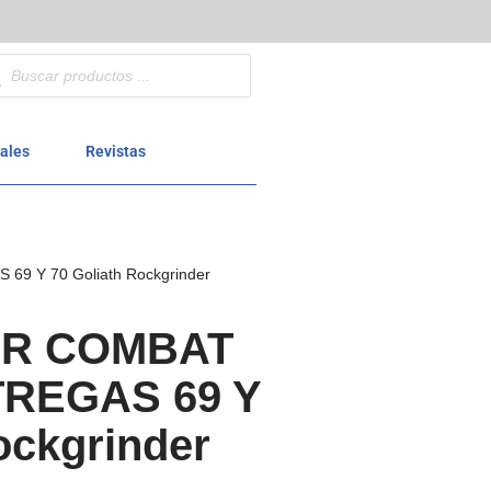
ales
Revistas
 Y 70 Goliath Rockgrinder
R COMBAT
REGAS 69 Y
ockgrinder