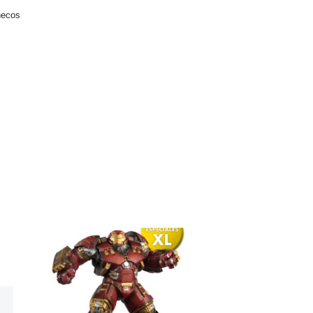
ñecos