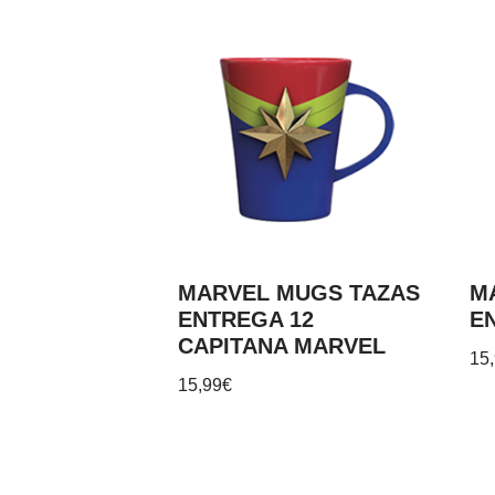
MARVEL MUGS TAZAS
M
ENTREGA 12
E
CAPITANA MARVEL
15
15,99
€