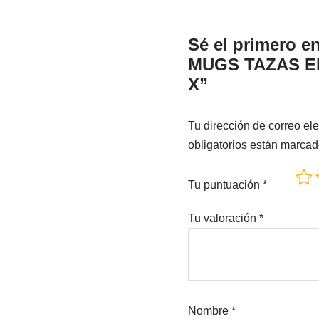
Sé el primero 
MUGS TAZAS E
X”
Tu dirección de correo ele
obligatorios están marca
Tu puntuación
*
Tu valoración
*
Nombre
*