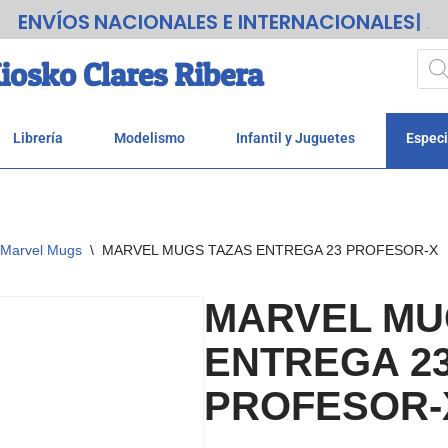
ENVÍOS
.
iosko Clares Ribera
Librería
Modelismo
Infantil y Juguetes
Especi
Marvel Mugs
\
MARVEL MUGS TAZAS ENTREGA 23 PROFESOR-X
MARVEL MU
ENTREGA 2
PROFESOR-