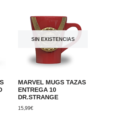
SIN EXISTENCIAS
S
MARVEL MUGS TAZAS
O
ENTREGA 10
DR.STRANGE
15,99
€