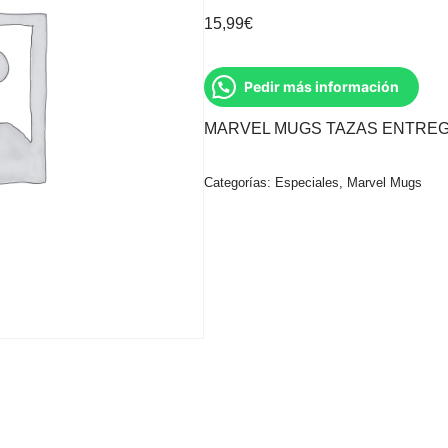
15,99
€
Pedir más información
MARVEL MUGS TAZAS ENTREG
Categorías:
Especiales
,
Marvel Mugs