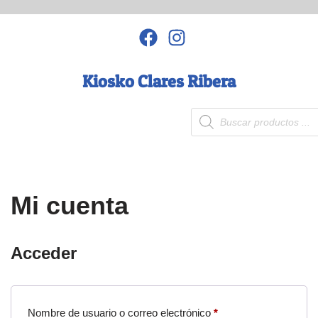
Saltar
al
contenido
Kiosko Clares Ribera
Mi cuenta
Acceder
Nombre de usuario o correo electrónico
*