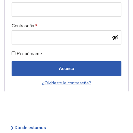
Contraseña
*
Recuérdame
Acceso
¿Olvidaste la contraseña?
Dónde estamos