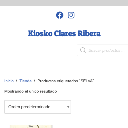
Saltar
al
contenido
Kiosko Clares Ribera
Inicio
\
Tienda
\
Productos etiquetados “SELVA”
Mostrando el único resultado