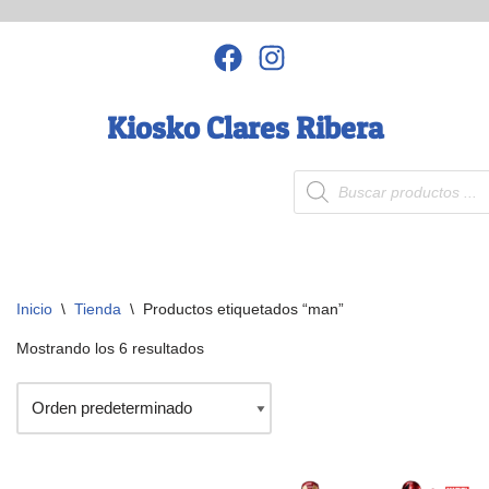
Saltar
al
contenido
Kiosko Clares Ribera
Inicio
\
Tienda
\
Productos etiquetados “man”
Mostrando los 6 resultados