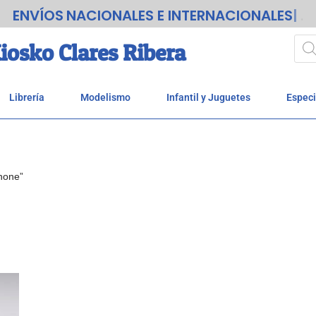
ENVÍOS
NACIONALES E INTERNACIONALES
.
iosko Clares Ribera
Librería
Modelismo
Infantil y Juguetes
Especi
none”