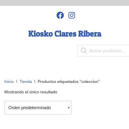
Saltar
al
contenido
Kiosko Clares Ribera
Inicio
\
Tienda
\
Productos etiquetados “coleccion”
Mostrando el único resultado